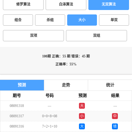
修罗算法
白泽算法
无双算法
组合
杀组
大小
单双
双项
双组
100期 正确：55 期 错误：45 期
正确率：55%
预测
走势
统计
期号
号码
预测
结果
08091318
---
大
---
双
08091317
0+0+8=08
小
中
08091316
7+2+1=10
大
错