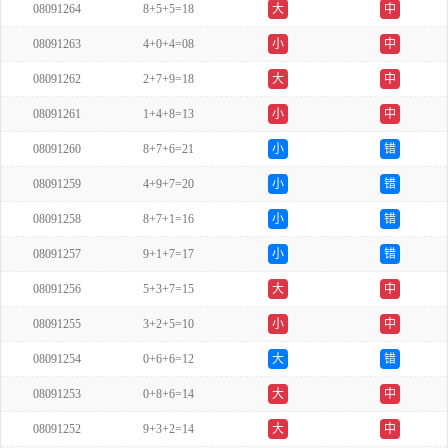
08091264
8+5+5=18
大
中
08091263
4+0+4=08
小
中
08091262
2+7+9=18
大
中
08091261
1+4+8=13
小
中
08091260
8+7+6=21
小
错
08091259
4+9+7=20
小
错
08091258
8+7+1=16
小
错
08091257
9+1+7=17
小
错
08091256
5+3+7=15
大
中
08091255
3+2+5=10
小
中
08091254
0+6+6=12
大
错
08091253
0+8+6=14
大
中
08091252
9+3+2=14
大
中