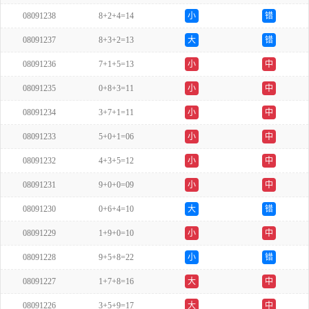
08091238
8+2+4=14
小
错
08091237
8+3+2=13
大
错
08091236
7+1+5=13
小
中
08091235
0+8+3=11
小
中
08091234
3+7+1=11
小
中
08091233
5+0+1=06
小
中
08091232
4+3+5=12
小
中
08091231
9+0+0=09
小
中
08091230
0+6+4=10
大
错
08091229
1+9+0=10
小
中
08091228
9+5+8=22
小
错
08091227
1+7+8=16
大
中
08091226
3+5+9=17
大
中