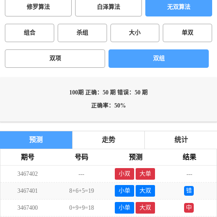
修罗算法
白泽算法
无双算法
组合
杀组
大小
单双
双项
双组
100期 正确：50 期 错误：50 期
正确率：50%
预测
走势
统计
期号
号码
预测
结果
3467402
---
小双
大单
---
3467401
8+6+5=19
小单
大双
错
3467400
0+9+9=18
小单
大双
中