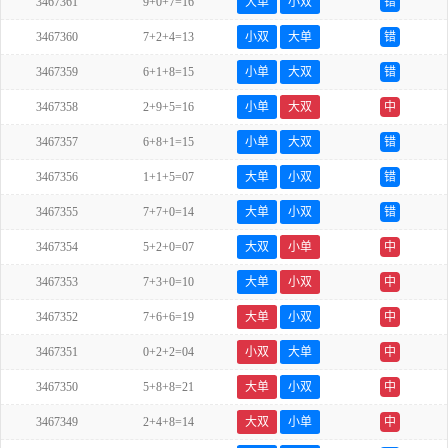
3467361
9+0+7=16
大单
小双
错
3467360
7+2+4=13
小双
大单
错
3467359
6+1+8=15
小单
大双
错
3467358
2+9+5=16
小单
大双
中
3467357
6+8+1=15
小单
大双
错
3467356
1+1+5=07
大单
小双
错
3467355
7+7+0=14
大单
小双
错
3467354
5+2+0=07
大双
小单
中
3467353
7+3+0=10
大单
小双
中
3467352
7+6+6=19
大单
小双
中
3467351
0+2+2=04
小双
大单
中
3467350
5+8+8=21
大单
小双
中
3467349
2+4+8=14
大双
小单
中