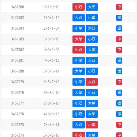
3467386
9+1+0=10
小双
大单
中
3467385
7+5+3=15
大双
小单
错
3467384
2+1+1=04
小单
大双
错
3467383
8+6+5=19
大单
小双
中
3467382
0+6+2=08
小双
大单
中
3467381
4+5+3=12
小单
大双
错
3467380
3+8+3=14
大单
小双
错
3467379
6+5+7=18
小单
大双
中
3467378
8+4+4=16
大单
小双
错
3467377
8+8+0=16
小双
大单
错
3467376
4+6+3=13
小双
大单
错
3467375
7+4+0=11
大双
小单
中
3467374
3+5+2=10
小双
大单
中