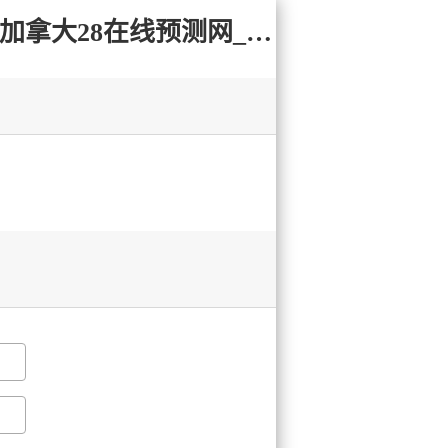
永久免费;28Yc.COm 加拿大28-开奖结果|加拿大pc在线|PC刮奖|加拿大28在线预测网_专注研究历史结果_加拿大PC预测_官方!