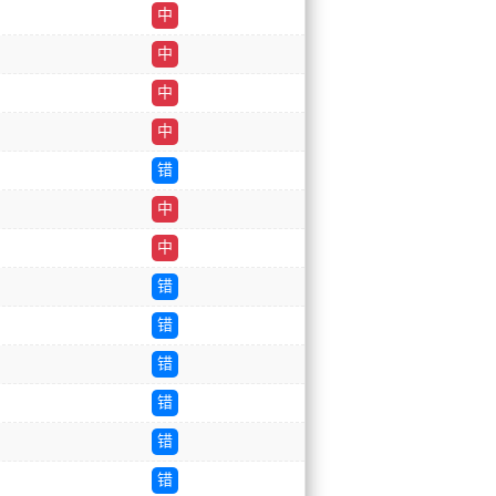
中
中
中
中
错
中
中
错
错
错
错
错
错