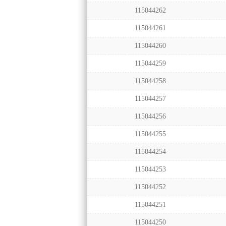
115044262
115044261
115044260
115044259
115044258
115044257
115044256
115044255
115044254
115044253
115044252
115044251
115044250