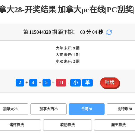
第
115044328
期 距下期：
03
分
04
秒
大单
未开:
9
期
大双
未开:
1
期
小双
未开:
2
期
2
+
4
+
5
=
11
-
小
单
咪牌
加拿大28
加拿大西28
台湾28
比特币28
诸怀算法
软肋算法
魔王算法