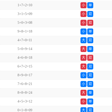
1+7+2=10
小
单
3+1+5=09
小
双
5+0+3=08
小
双
9+8+1=18
小
单
4+7+0=11
大
双
5+0+9=14
大
单
4+6+8=18
大
双
6+7+2=15
大
双
8+9+0=17
小
双
7+6+8=21
小
双
8+8+8=24
大
单
4+5+3=12
小
单
0+1+8=09
大
双