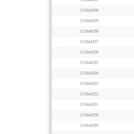
115044300
115044299
115044298
115044297
115044296
115044295
115044294
115044293
115044292
115044291
115044290
115044289