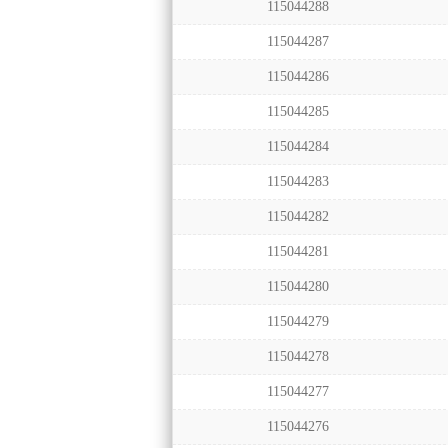
115044288
115044287
115044286
115044285
115044284
115044283
115044282
115044281
115044280
115044279
115044278
115044277
115044276