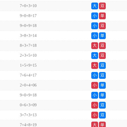
7+0+3=10
大
双
9+0+8=17
小
单
9+0+9=18
小
双
3+8+3=14
小
单
8+3+7=18
大
双
2+3+5=10
大
双
1+5+9=15
大
双
7+6+4=17
小
双
2+0+4=06
小
单
9+0+9=18
小
单
0+6+3=09
小
双
3+7+3=13
小
双
7+4+8=19
大
单