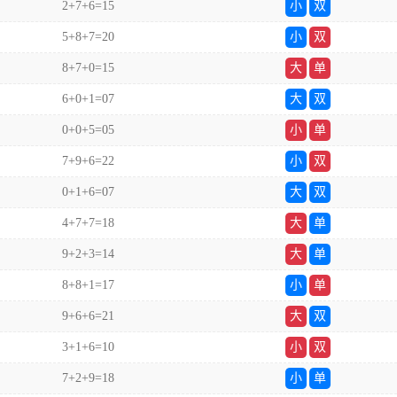
2+7+6=15
小
双
5+8+7=20
小
双
8+7+0=15
大
单
6+0+1=07
大
双
0+0+5=05
小
单
7+9+6=22
小
双
0+1+6=07
大
双
4+7+7=18
大
单
9+2+3=14
大
单
8+8+1=17
小
单
9+6+6=21
大
双
3+1+6=10
小
双
7+2+9=18
小
单