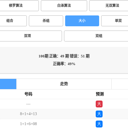
修罗算法
白泽算法
无双算法
组合
杀组
大小
单双
双项
双组
100期 正确：49 期 错误：51 期
正确率：49%
走势
号码
预测
---
大
单
8+1+4=13
大
1+1+6=08
大