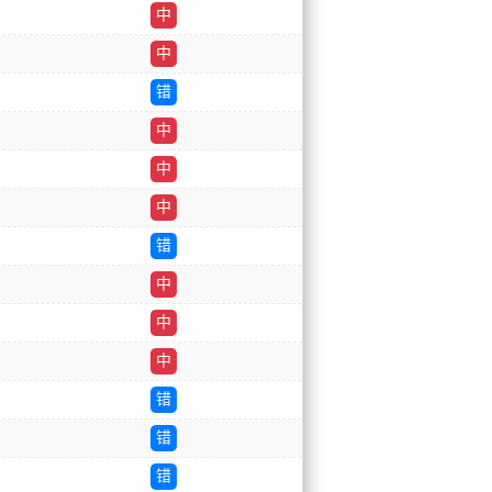
中
中
错
中
中
中
错
中
中
中
错
错
错