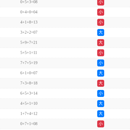
0+5+3=08
小
0+4+0=04
小
4+1+8=13
小
3+2+2=07
大
5+9+7=21
大
5+5+1=11
小
7+7+5=19
小
6+1+0=07
大
7+3+8=18
大
6+5+3=14
小
4+5+1=10
大
1+7+4=12
大
0+7+1=08
小