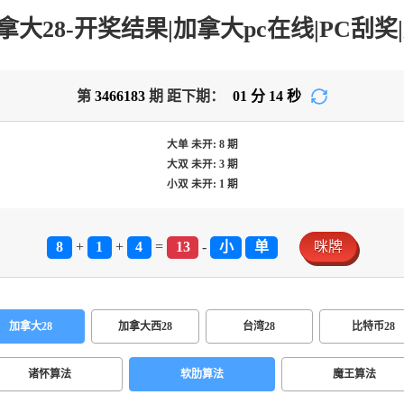
第
3466183
期 距下期：
01
分
14
秒
大单
未开:
8
期
大双
未开:
3
期
小双
未开:
1
期
8
+
1
+
4
=
13
-
小
单
咪牌
加拿大28
加拿大西28
台湾28
比特币28
诸怀算法
软肋算法
魔王算法