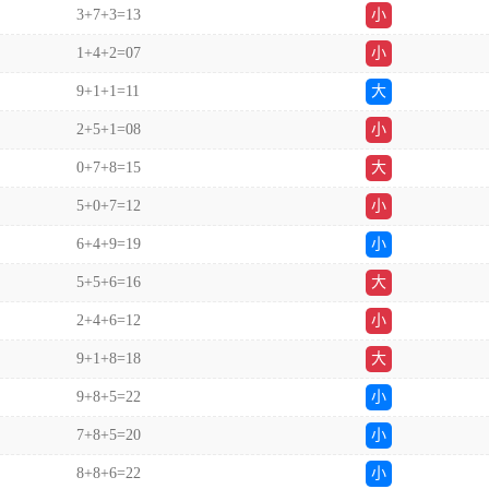
3+7+3=13
小
1+4+2=07
小
9+1+1=11
大
2+5+1=08
小
0+7+8=15
大
5+0+7=12
小
6+4+9=19
小
5+5+6=16
大
2+4+6=12
小
9+1+8=18
大
9+8+5=22
小
7+8+5=20
小
8+8+6=22
小