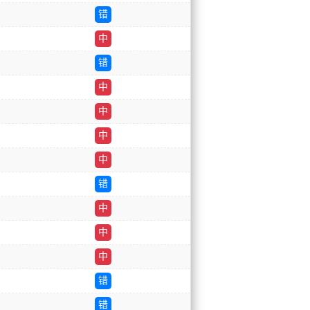
错
中
错
中
中
中
中
错
中
中
中
错
错