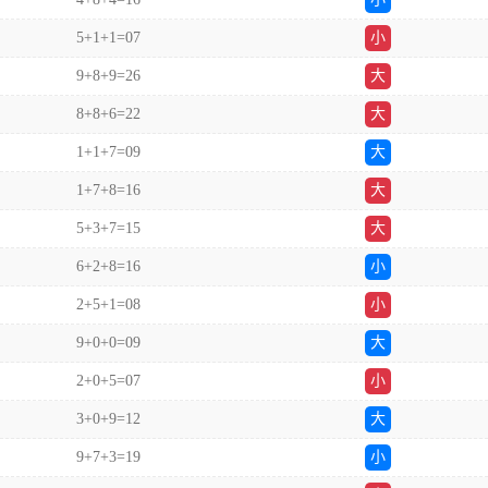
5+1+1=07
小
9+8+9=26
大
8+8+6=22
大
1+1+7=09
大
1+7+8=16
大
5+3+7=15
大
6+2+8=16
小
2+5+1=08
小
9+0+0=09
大
2+0+5=07
小
3+0+9=12
大
9+7+3=19
小