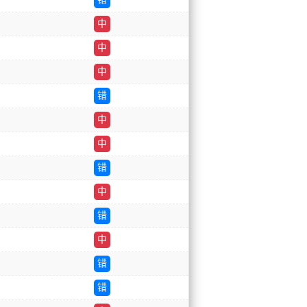
中
中
中
错
中
中
错
中
错
中
错
错