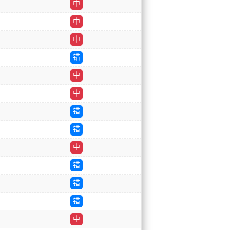
中
中
中
错
中
中
错
错
中
错
错
错
中