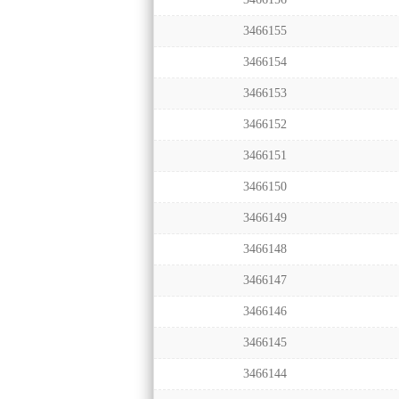
3466155
3466154
3466153
3466152
3466151
3466150
3466149
3466148
3466147
3466146
3466145
3466144