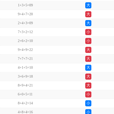
1+3+5=09
大
9+4+7=20
大
2+4+3=09
大
7+3+2=12
小
2+6+2=10
小
9+4+9=22
大
7+7+7=21
大
4+1+5=10
大
3+6+9=18
大
8+9+4=21
大
6+0+5=11
小
8+4+2=14
小
4+8+4=16
小